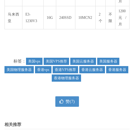
月
1200
马来西
E3-
2
不
16G
240SSD
10MCN2
元/
亚
1230V3
个
限
月
标签：
美国vps
美国VPS推荐
美国云服务器
美国服务器
美国物理服务器
香港vps
香港VPS推荐
香港云服务器
香港服务器
香港物理服务器
赞(
7
)
相关推荐