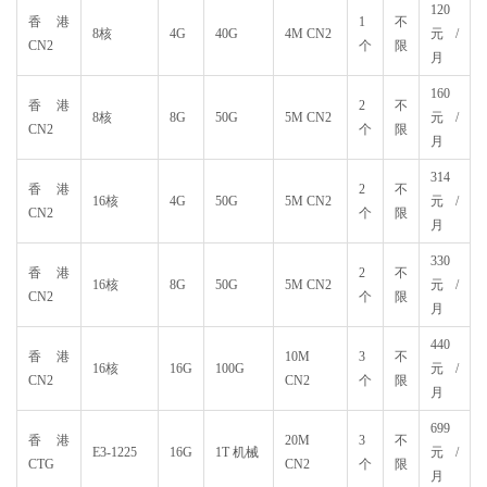
120
香港
1
不
8核
4G
40G
4M CN2
元/
CN2
个
限
月
160
香港
2
不
8核
8G
50G
5M CN2
元/
CN2
个
限
月
314
香港
2
不
16核
4G
50G
5M CN2
元/
CN2
个
限
月
330
香港
2
不
16核
8G
50G
5M CN2
元/
CN2
个
限
月
440
香港
10M
3
不
16核
16G
100G
元/
CN2
CN2
个
限
月
699
香港
20M
3
不
E3-1225
16G
1T 机械
元/
CTG
CN2
个
限
月