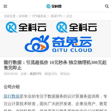
当前位置：
全科网
>
VPS服务器
>
美国VPS
>
正文
龍行数据：引流超低价 10元秒杀 独立物理机300元起
售完即止
2024-05-04
分类：
美国VPS
阅读(105)
评论(0)
公司介绍
龍行数据
是专业的专注于数据服务的云计算服务提供商，专
注云计算技术研发，面向广大的开发者、企事业用户、教育