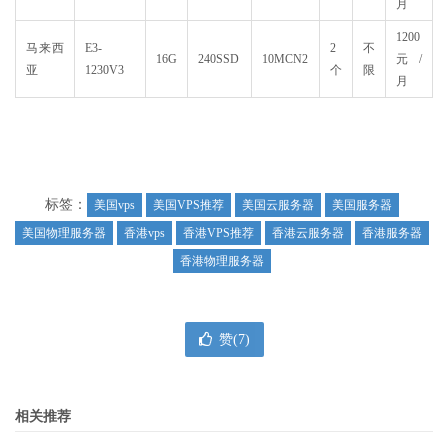
月
1200
马来西
E3-
2
不
16G
240SSD
10MCN2
元/
亚
1230V3
个
限
月
标签：
美国vps
美国VPS推荐
美国云服务器
美国服务器
美国物理服务器
香港vps
香港VPS推荐
香港云服务器
香港服务器
香港物理服务器
赞(
7
)
相关推荐