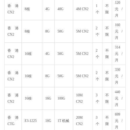
120
香港
1
不
8核
4G
40G
4M CN2
元/
CN2
个
限
月
160
香港
2
不
8核
8G
50G
5M CN2
元/
CN2
个
限
月
314
香港
2
不
16核
4G
50G
5M CN2
元/
CN2
个
限
月
330
香港
2
不
16核
8G
50G
5M CN2
元/
CN2
个
限
月
440
香港
10M
3
不
16核
16G
100G
元/
CN2
CN2
个
限
月
699
香港
20M
3
不
E3-1225
16G
1T 机械
元/
CTG
CN2
个
限
月