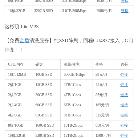
8核/16GB
160GB SSD
2.5TB/300Mbps
1050元/月
链接
16核/32GB
320GB SSD
3.0TB/300Mbps
2080元/月
链接
洛杉矶 Lite VPS
【免费
金盾
清洗服务】纯SSD阵列，回程CU4837接入，G口
带宽！！
CPU/内存
硬盘
流量/带宽
价格
购买
1核/512MB
10GB SSD
600GB/1Gbps
39元/月
链接
2核/1GB
15GB SSD
2TB/1Gbps
45元/月
链接
2核/2GB
30GB SSD
4TB/1Gbps
85元/月
链接
2核/4GB
60GB SSD
6TB/1Gbps
165元/月
链接
4核/8GB
85GB SSD
8TB/1Gbps
325元/月
链接
8核/16GB
160GB SSD
10TB/2Gbps
650元/月
链接
16核/32GB
320GB SSD
12TB/2Gbps
1300元/月
链接