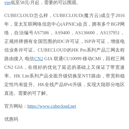
vps
低至58元/月起，需要的可以围观。
CUBECLOUD怎么样，CUBECLOUD(魔方云)成立于2016
年，亚太互联网络信息中心(APNIC)会员，拥有多个BGP网
络，自治编号AS7586，AS9400，AS136600，AS137951，
正规持牌拥有全国范围的IDC许可证，ISP许可证，增值电
信业务许可证。CUBECLOUD的HK Pro系列产品三网去程
路由接入 电信
CN2
GIA 联通CU10099 移动CMI，回程三网
CN2 GIA，在很好的优化了延迟的基础上又保证了带宽速
率。HK Lite系列产品全面升级切换至NTT路由，带宽和稳
定性均有提升。HK全线产品IPv6升级，实现大陆部分地区
直连。需要的可了解。
官方网站：
https://www.cubecloud.net
优惠码