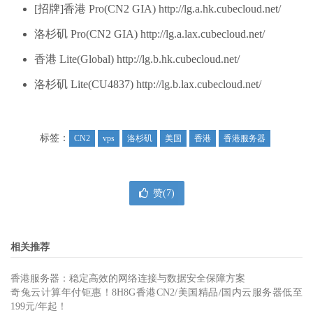
[招牌]香港 Pro(CN2 GIA) http://lg.a.hk.cubecloud.net/
洛杉矶 Pro(CN2 GIA) http://lg.a.lax.cubecloud.net/
香港 Lite(Global) http://lg.b.hk.cubecloud.net/
洛杉矶 Lite(CU4837) http://lg.b.lax.cubecloud.net/
标签：
CN2
vps
洛杉矶
美国
香港
香港服务器
赞(
7
)
相关推荐
香港服务器：稳定高效的网络连接与数据安全保障方案
奇兔云计算年付钜惠！8H8G香港CN2/美国精品/国内云服务器低至
199元/年起！