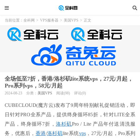
当前位置：
全科网
>
VPS服务器
>
美国VPS
>
正文
全场低至7折，香港/洛杉矶lite系统vps，27元/月起，
Pro系列vps，58元/月起
2024-08-23
分类：
美国VPS
阅读(98)
评论(0)
CUBECLOUD(魔方云)发布了9周年特别献礼促销活动，即
日针对PRO全系产品，提供终身循环85折，针对LITE全系
产品，终身循环7折，
洛杉矶
Pro / Lite 产品年付送清洗服
务，优惠后，
香港
/
洛杉矶
lite系统
vps
，27元/月起，Pro系列