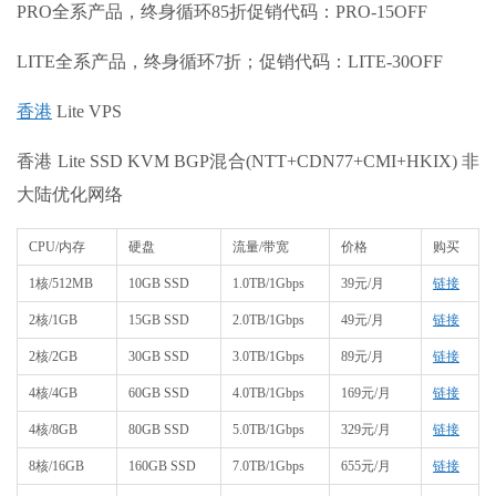
PRO全系产品，终身循环85折促销代码：PRO-15OFF
LITE全系产品，终身循环7折；促销代码：LITE-30OFF
香港
Lite VPS
香港 Lite SSD KVM BGP混合(NTT+CDN77+CMI+HKIX) 非
大陆优化网络
CPU/内存
硬盘
流量/带宽
价格
购买
1核/512MB
10GB SSD
1.0TB/1Gbps
39元/月
链接
2核/1GB
15GB SSD
2.0TB/1Gbps
49元/月
链接
2核/2GB
30GB SSD
3.0TB/1Gbps
89元/月
链接
4核/4GB
60GB SSD
4.0TB/1Gbps
169元/月
链接
4核/8GB
80GB SSD
5.0TB/1Gbps
329元/月
链接
8核/16GB
160GB SSD
7.0TB/1Gbps
655元/月
链接