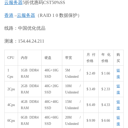
云服务器
5折优惠码CST50%SS
香港
–
云服务器
（RAID 1 0 数据保护）
线路：中国优化优品
测速：154.44.24.211
月付
年化
购
CPU
内存
硬盘
带宽
价格
价格
买
1
1GB DDR4
40G+10G
5M /
链
$ 2.49
$ 1.66
Cpu
RAM
SSD
Unlimited
接
2GB DDR4
40G+20G
10M /
链
2Cpu
$ 3.49
$ 2.33
RAM
SSD
Unlimited
接
4GB DDR4
40G+40G
15M /
链
4Cpu
$ 6.49
$ 4.33
RAM
SSD
Unlimited
接
6GB DDR4
40G+60G
20M /
链
6Cpu
$ 9.99
$ 6.66
RAM
SSD
Unlimited
接