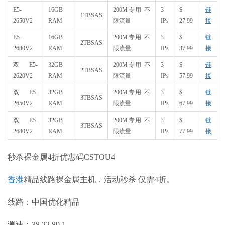
E5-
16GB
200M专用 不
3
$
链
1TBSAS
2650V2
RAM
限流量
IPs
27.99
接
E5-
16GB
200M专用 不
3
$
链
2TBSAS
2680V2
RAM
限流量
IPs
37.99
接
双E5-
32GB
200M专用 不
3
$
链
2TBSAS
2620V2
RAM
限流量
IPs
57.99
接
双E5-
32GB
200M专用 不
3
$
链
3TBSAS
2650V2
RAM
限流量
IPs
67.99
接
双E5-
32GB
200M专用 不
3
$
链
3TBSAS
2680V2
RAM
限流量
IPs
77.99
接
秒杀裸金属4折优惠码CSTOU4
香港
精品线路裸金属主机，活动秒杀 仅需4折。
线路：中国优化精品
测速：38.22.89.1