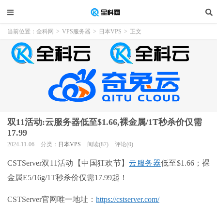
当前位置：
全科网
>
VPS服务器
>
日本VPS
>
正文
双11活动:云服务器低至$1.66,裸金属/1T秒杀价仅需
17.99
2024-11-06
分类：
日本VPS
阅读(87)
评论(0)
CSTServer双11活动【中国狂欢节】
云服务器
低至$1.66；裸
金属E5/16g/1T秒杀价仅需17.99起！
CSTServer官网唯一地址：
https://cstserver.com/