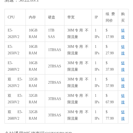
续费
购
CPU
内存
硬盘
带宽
IP
同价
买
E5-
16GB
1TB
30M专用 不
1
$
链
2620V2
RAM
SAS
限流量
IPs
17.99
接
E5-
16GB
30M专用 不
1
$
链
1TBSAS
2650V2
RAM
限流量
IPs
27.99
接
E5-
16GB
30M专用 不
1
$
链
2TBSAS
2680V2
RAM
限流量
IPs
37.99
接
双E5-
32GB
30M专用 不
1
$
链
2TBSAS
2620V2
RAM
限流量
IPs
57.99
接
双E5-
32GB
30M专用 不
1
$
链
3TBSAS
2650V2
RAM
限流量
IPs
67.99
接
双E5-
32GB
30M专用 不
1
$
链
3TBSAS
2680V2
RAM
限流量
IPs
77.99
接