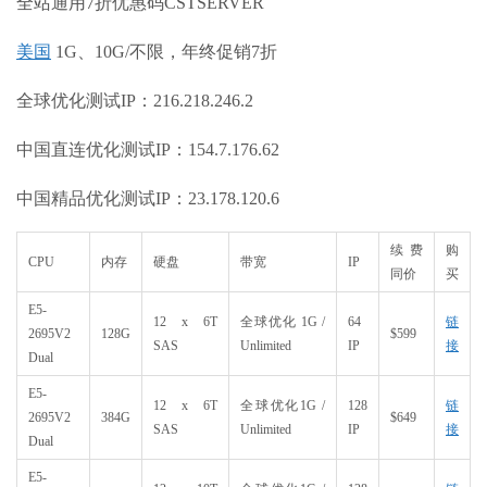
全站通用7折优惠码CSTSERVER
美国
1G、10G/不限，年终促销7折
全球优化测试IP：216.218.246.2
中国直连优化测试IP：154.7.176.62
中国精品优化测试IP：23.178.120.6
续费
购
CPU
内存
硬盘
带宽
IP
同价
买
E5-
12 x 6T
全球优化 1G /
64
链
2695V2
128G
$599
SAS
Unlimited
IP
接
Dual
E5-
12 x 6T
全球优化1G /
128
链
2695V2
384G
$649
SAS
Unlimited
IP
接
Dual
E5-