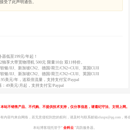
接受了此声明通告。
器低至199元/年起！
2独享大带宽物理机 500元 限量10台 双11特价。
软银/IIJ、新加坡CN2、德国/荷兰/CN2+CUII、英国CUII
软银/IIJ、新加坡CN2、德国/荷兰/CN2+CUII、英国CUII
11.95美元/年，送双倍流量，支持支付宝/Paypal
务器：49美元/月起，支持支付宝/Paypal
本站不销售产品、不代购、不提供技术支持，仅分享信息，请遵纪守法、文明上网。
内容均来自网络，若无意侵犯到您的权利，请及时与联系邮箱sfuxpx@qq.com，将在
本站博客现托管于“
全科云
”高防服务器。