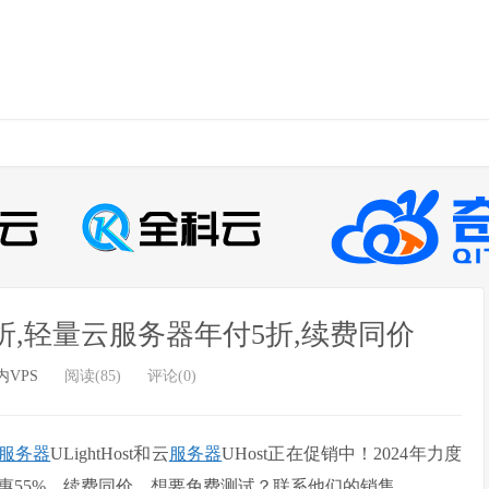
5折,轻量云服务器年付5折,续费同价
内VPS
阅读(85)
评论(0)
服务器
ULightHost和云
服务器
UHost正在促销中！2024年力度
惠55%，续费同价。想要免费测试？联系他们的销售