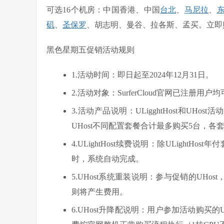
可选16个机房：中国香港、中国
台北
、
马尼拉
、
矶
、
圣保罗
、胡志明、曼谷、拉各斯、孟买。立即
黑色星期五促销活动规则
1.活动时间：即日起至2024年12月31日。
2.活动对象：SurferCloud官网已注册用户
3.活动产品说明：ULigghtHost和UHos
UHost不同配置套餐合计最多购买5台，各
4.ULightHost续费说明：除ULigh
时，系统自动完成。
5.UHost系统重装说明：参与促销的UH
则将产生费用。
6.UHost升降配说明：用户参加活动购买