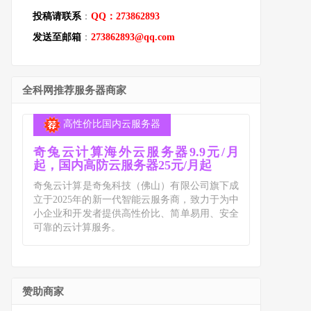
投稿请联系
：
QQ：273862893
发送至邮箱
：
273862893@qq.com
全科网推荐服务器商家
高性价比国内云服务器
奇兔云计算海外云服务器9.9元/月
起，国内高防云服务器25元/月起
奇兔云计算是奇兔科技（佛山）有限公司旗下成
立于2025年的新一代智能云服务商，致力于为中
小企业和开发者提供高性价比、简单易用、安全
可靠的云计算服务。
赞助商家