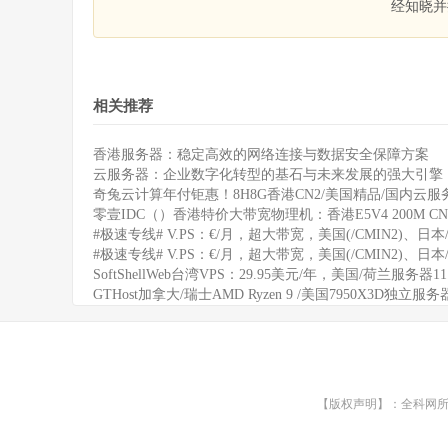
经知晓并
相关推荐
香港服务器：稳定高效的网络连接与数据安全保障方案
云服务器：企业数字化转型的基石与未来发展的强大引擎
奇兔云计算年付钜惠！8H8G香港CN2/美国精品/国内云服务
零壹IDC（）香港特价大带宽物理机：香港E5V4 200M CN
#极速专线# V.PS：€/月，超大带宽，美国(/CMIN2)、日本/
#极速专线# V.PS：€/月，超大带宽，美国(/CMIN2)、日本/
SoftShellWeb台湾VPS：29.95美元/年，美国/荷兰服务器
GTHost加拿大/瑞士AMD Ryzen 9 /美国7950X3D独立服
【版权声明】：全科网所有