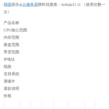
韩国
原生ip
云服务器
限时优惠卷：
lxshuju11.11
（使用次数一
次）
产品名称
CPU核心范围
内存范围
硬盘范围
带宽范围
IP地址
线路
支持系统
测速IP
退款说明
价格