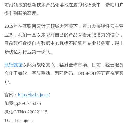
前沿领域的创新技术产品化落地在虚拟化场景中，帮助用户
提升到新的高度。
2019年在互联网云计算领域大环境下，着力发展弹性云主营
业务，我们一直以来都对自己的产品有着无限潜力的信心，
目前龍行数据自有数据中心规模不断跃居专业服务商，跟上
步伐位列行业第一梯队。
龍行数据
以此为战略支点，辐射全球市场。目前，轻云服务
合作于微软、字节跳动、西部数码、DNSPOD等五百余家客
户。
官网
：
https://lxshuju.cn/
加我qq2691745325
微信GTNeo220221115
TG：lxshujucn