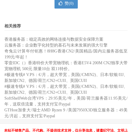
赞(
0
)
相关推荐
香港服务器：稳定高效的网络连接与数据安全保障方案
云服务器：企业数字化转型的基石与未来发展的强大引擎
奇兔云计算年付钜惠！8H8G香港CN2/美国精品/国内云服务器低至
199元/年起！
零壹IDC（）香港特价大带宽物理机：香港E5V4 200M CN2独享大带
宽物理机 500元 限量10台 双11特价。
#极速专线# V.PS：€/月，超大带宽，美国(/CMIN2)、日本/软银/IIJ、
新加坡CN2、德国/荷兰/CN2+CUII、英国CUII
#极速专线# V.PS：€/月，超大带宽，美国(/CMIN2)、日本/软银/IIJ、
新加坡CN2、德国/荷兰/CN2+CUII、英国CUII
SoftShellWeb台湾VPS：29.95美元/年，美国/荷兰服务器11.95美元/
年，送双倍流量，支持支付宝/Paypal
GTHost加拿大/瑞士AMD Ryzen 9 /美国7950X3D独立服务器：49美
元/月起，支持支付宝/Paypal
本站不销售产品、不代购、不提供技术支持，仅分享信息，请遵纪守法、文明上