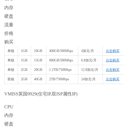
内存
硬盘
流量
价格
购买
单核
1GB
10GB
400GB/500Mbps
4加元/月
点击购买
单核
1GB
15GB
800GB/500Mbps
6.8加元/月
点击购买
单核
2GB
20GB
1.2TB/750Mbps
12.8加元/月
点击购买
双核
2GB
40GB
2TB/750Mbps
24加元/月
点击购买
VMISS英国9929(住宅IP,双ISP属性IP)
CPU
内存
硬盘