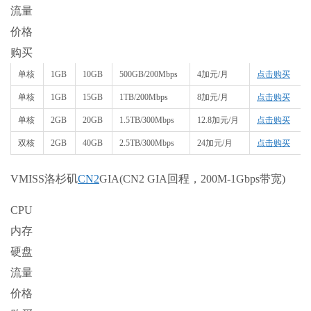
流量
价格
购买
单核
1GB
10GB
500GB/200Mbps
4加元/月
点击购买
单核
1GB
15GB
1TB/200Mbps
8加元/月
点击购买
单核
2GB
20GB
1.5TB/300Mbps
12.8加元/月
点击购买
双核
2GB
40GB
2.5TB/300Mbps
24加元/月
点击购买
VMISS洛杉矶
CN2
GIA(CN2 GIA回程，200M-1Gbps带宽)
CPU
内存
硬盘
流量
价格