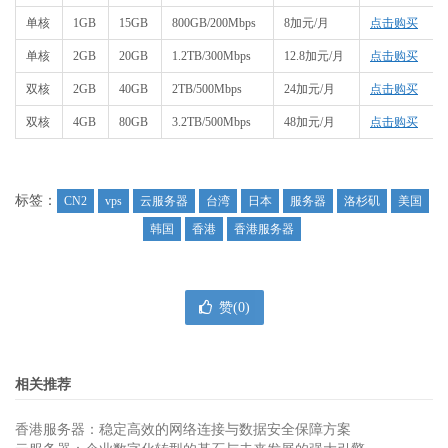
单核
1GB
15GB
800GB/200Mbps
8加元/月
点击购买
单核
2GB
20GB
1.2TB/300Mbps
12.8加元/月
点击购买
双核
2GB
40GB
2TB/500Mbps
24加元/月
点击购买
双核
4GB
80GB
3.2TB/500Mbps
48加元/月
点击购买
标签：
CN2
vps
云服务器
台湾
日本
服务器
洛杉矶
美国
韩国
香港
香港服务器
赞(
0
)
相关推荐
香港服务器：稳定高效的网络连接与数据安全保障方案