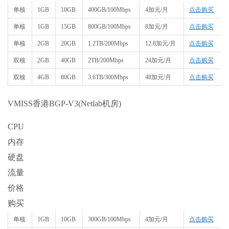
单核
1GB
10GB
400GB/100Mbps
4加元/月
点击购买
单核
1GB
15GB
800GB/100Mbps
8加元/月
点击购买
单核
2GB
20GB
1.2TB/200Mbps
12.8加元/月
点击购买
双核
2GB
40GB
2TB/200Mbps
24加元/月
点击购买
双核
4GB
80GB
3.6TB/300Mbps
48加元/月
点击购买
VMISS香港BGP-V3(Netlab机房)
CPU
内存
硬盘
流量
价格
购买
单核
1GB
10GB
300GB/100Mbps
4加元/月
点击购买