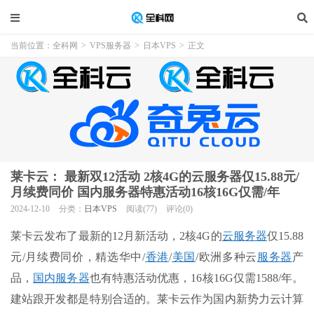
当前位置：
全科网
>
VPS服务器
>
日本VPS
>
正文
莱卡云： 最新双12活动 2核4G的云服务器仅15.88元/
月续费同价 国内服务器特惠活动16核16G仅需/年
2024-12-10
分类：
日本VPS
阅读(77)
评论(0)
莱卡云发布了最新的12月新活动，2核4G的
云服务器
仅15.88
元/月续费同价，精选华中/
香港
/
美国
/欧洲多种云
服务器
产
品，
国内
服务器
也有特惠活动优惠，16核16G仅需1588/年。
建站跟开发都是特别合适的。莱卡云作为国内新势力云计算