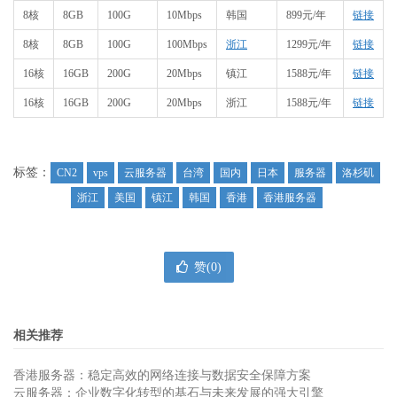
8核
8GB
100G
10Mbps
韩国
899元/年
链接
8核
8GB
100G
100Mbps
浙江
1299元/年
链接
16核
16GB
200G
20Mbps
镇江
1588元/年
链接
16核
16GB
200G
20Mbps
浙江
1588元/年
链接
标签：
CN2
vps
云服务器
台湾
国内
日本
服务器
洛杉矶
浙江
美国
镇江
韩国
香港
香港服务器
赞(
0
)
相关推荐
香港服务器：稳定高效的网络连接与数据安全保障方案
云服务器：企业数字化转型的基石与未来发展的强大引擎