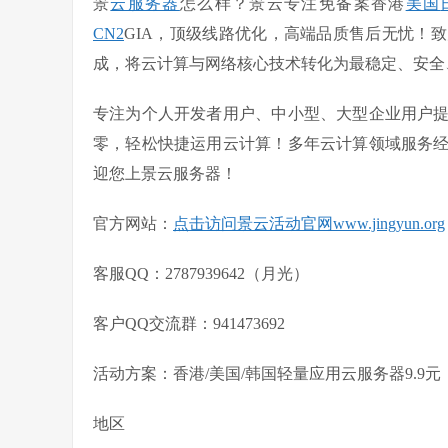
景
云服务器
怎么样？景云专注免备案香港
美国
CN2
GIA，顶级线路优化，高端品质售后无忧！
成，将云计算与网络核心技术转化为最稳定、安全
专注为个人开发者用户、中小型、大型企业用户
零，轻松快捷运用云计算！多年云计算领域服务
迎您上景云服务器！
官方网站：
点击访问景云活动官网www.jingyun.org
客服QQ：2787939642（月光）
客户QQ交流群：941473692
活动方案：香港/美国/韩国轻量应用云服务器9.9元
地区