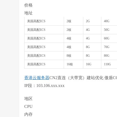
价格
地址
美国高配ECS
2核
2G
40G
美国高配ECS
2核
4G
50G
美国高配ECS
4核
4G
60G
美国高配ECS
4核
8G
70G
美国高配ECS
8核
8G
80G
美国高配ECS
16核
16G
110G
香港云服务器
CN2直连（大带宽）建站优化 傲盾C
IP段：103.106.xxx.xxx
地区
CPU
内存