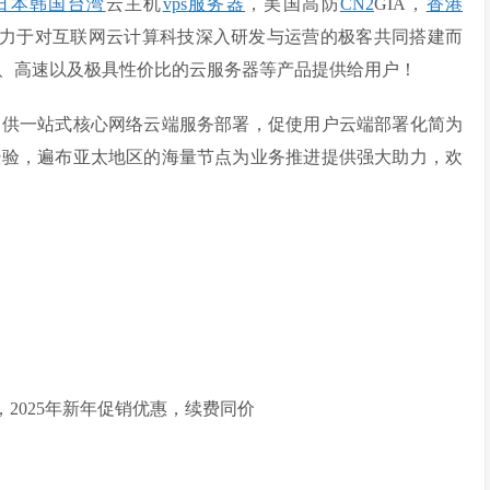
日本
韩国
台湾
云主机
vps
服务器
，美国高防
CN2
GIA，
香港
致力于对互联网云计算科技深入研发与运营的极客共同搭建而
、高速以及极具性价比的云服务器等产品提供给用户！
提供一站式核心网络云端服务部署，促使用户云端部署化简为
经验，遍布亚太地区的海量节点为业务推进提供强大助力，欢
，2025年新年促销优惠，续费同价