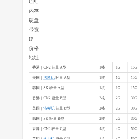
CPU
内存
硬盘
带宽
IP
价格
地址
香港｜CN2 轻量 A型
1核
1G
15G
美国｜
洛杉矶
轻量 A型
1核
1G
15G
韩国｜SK 轻量 A型
1核
1G
15G
香港｜CN2 轻量 B型
2核
2G
30G
美国｜
洛杉矶
轻量 B型
2核
2G
30G
韩国｜SK 轻量 B型
2核
2G
30G
香港｜CN2 轻量 C型
4核
4G
50G