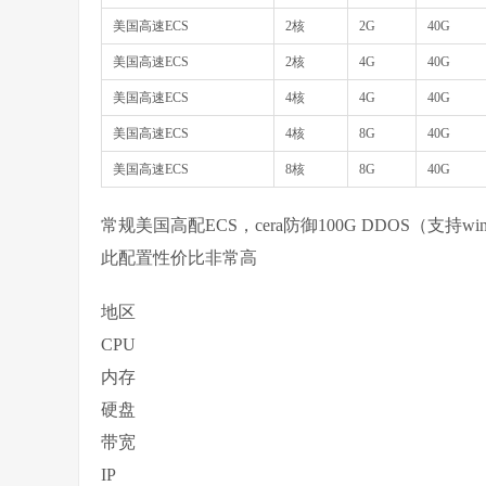
美国高速ECS
2核
2G
40G
美国高速ECS
2核
4G
40G
美国高速ECS
4核
4G
40G
美国高速ECS
4核
8G
40G
美国高速ECS
8核
8G
40G
常规美国高配ECS，cera防御100G DDOS（支持
此配置性价比非常高
地区
CPU
内存
硬盘
带宽
IP