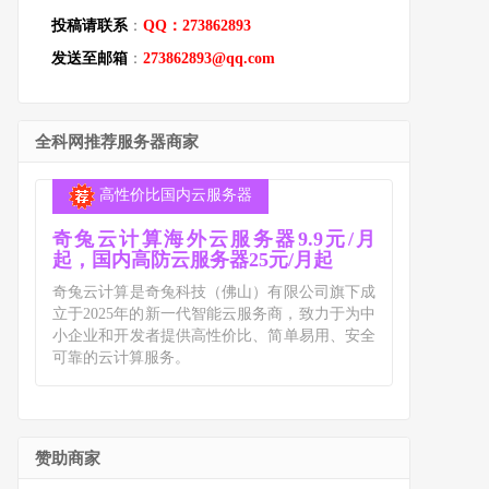
投稿请联系
：
QQ：273862893
发送至邮箱
：
273862893@qq.com
全科网推荐服务器商家
高性价比国内云服务器
奇兔云计算海外云服务器9.9元/月
起，国内高防云服务器25元/月起
奇兔云计算是奇兔科技（佛山）有限公司旗下成
立于2025年的新一代智能云服务商，致力于为中
小企业和开发者提供高性价比、简单易用、安全
可靠的云计算服务。
赞助商家