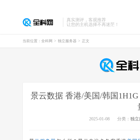
真实测评，客观推荐
让您的主机选择不再迷茫！
当前位置：
全科网
>
独立服务器
>
正文
景云数据 香港/美国/韩国1H1G 9.
2025-01-08
分类：
独立