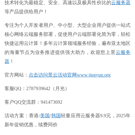
技术转化为最稳定、安全、高速以及极具性价比的
云服务器
等产品提供给用户！
专注为个人开发者用户、中小型、大型企业用户提供一站式
核心网络云端服务部署，促使用户云端部署化简为零，轻松
快捷运用云计算！多年云计算领域服务经验，遍布亚太地区
的海量节点为业务推进提供强大助力，欢迎您上景
云服务
器
！
官方网站：
点击访问景云活动官网www.jingyun.org
客服QQ：2787939642（月光）
客户QQ交流群：941473692
活动方案：香港/
美国
/
韩国
轻量应用云服务器9.9元，2025年
新年促销优惠，续费同价