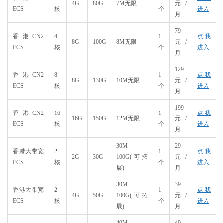
4G
80G
7M无限
元/
ECS
核
个
进入
月
79
香港CN2
4
1
点我
8G
100G
8M无限
元/
ECS
核
个
进入
月
129
香港CN2
8
1
点我
8G
130G
10M无限
元/
ECS
核
个
进入
月
199
香港CN2
16
1
点我
16G
150G
12M无限
元/
ECS
核
个
进入
月
30M
29
香港大带宽
2
1
点我
2G
30G
100G(可拓
元/
ECS
核
个
进入
展)
月
30M
39
香港大带宽
2
1
点我
4G
50G
100G(可拓
元/
ECS
核
个
进入
展)
月
40M
49