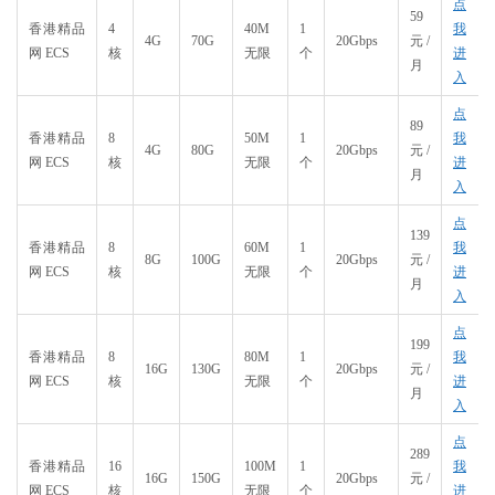
点
59
香港精品
4
40M
1
我
4G
70G
20Gbps
元/
网 ECS
核
无限
个
进
月
入
点
89
香港精品
8
50M
1
我
4G
80G
20Gbps
元/
网 ECS
核
无限
个
进
月
入
点
139
香港精品
8
60M
1
我
8G
100G
20Gbps
元/
网 ECS
核
无限
个
进
月
入
点
199
香港精品
8
80M
1
我
16G
130G
20Gbps
元/
网 ECS
核
无限
个
进
月
入
点
289
香港精品
16
100M
1
我
16G
150G
20Gbps
元/
网 ECS
核
无限
个
进