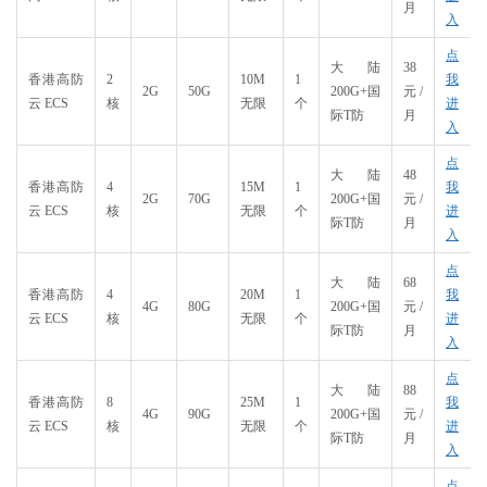
月
入
点
大陆
38
香港高防
2
10M
1
我
2G
50G
200G+国
元/
云 ECS
核
无限
个
进
际T防
月
入
点
大陆
48
香港高防
4
15M
1
我
2G
70G
200G+国
元/
云 ECS
核
无限
个
进
际T防
月
入
点
大陆
68
香港高防
4
20M
1
我
4G
80G
200G+国
元/
云 ECS
核
无限
个
进
际T防
月
入
点
大陆
88
香港高防
8
25M
1
我
4G
90G
200G+国
元/
云 ECS
核
无限
个
进
际T防
月
入
点