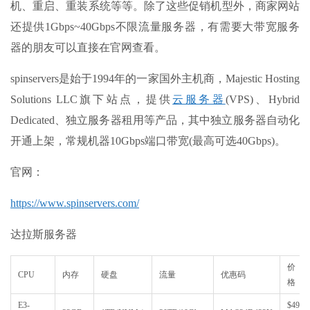
机、重启、重装系统等等。除了这些促销机型外，商家网站
还提供1Gbps~40Gbps不限流量服务器，有需要大带宽服务
器的朋友可以直接在官网查看。
spinservers是始于1994年的一家国外主机商，Majestic Hosting
Solutions LLC旗下站点，提供
云服务器
(VPS)、Hybrid
Dedicated、独立服务器租用等产品，其中独立服务器自动化
开通上架，常规机器10Gbps端口带宽(最高可选40Gbps)。
官网：
https://www.spinservers.com/
达拉斯服务器
价
CPU
内存
硬盘
流量
优惠码
格
E3-
$49/