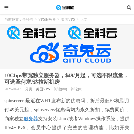
当前位置：
全科网
>
VPS服务器
>
美国VPS
>
正文
10Gbps带宽独立服务器，$49/月起，可选不限流量，
可选圣何塞/达拉斯机房
2025-01-15
分类：
美国VPS
阅读(80)
评论(0)
spinservers最近在WHT发布新的优惠码，折后最低E3机型月
付49美元起，spinservers优惠码均为永久折扣，续费同价，
商家独立
服务器
支持安装Linux或者Windows操作系统，提供
IPv4+IPv6，会员中心提供了完整的管理功能，比如开关