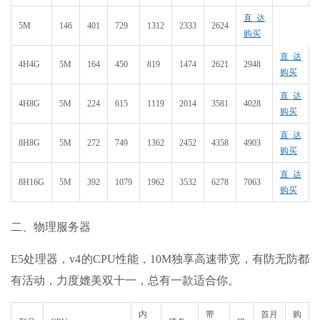
直达
5M
146
401
729
1312
2333
2624
购买
直达
4H4G
5M
164
450
819
1474
2621
2948
购买
直达
4H8G
5M
224
615
1119
2014
3581
4028
购买
直达
8H8G
5M
272
749
1362
2452
4358
4903
购买
直达
8H16G
5M
392
1079
1962
3532
6278
7063
购买
二、物理服务器
E5处理器，v4的CPU性能，10M独享高速带宽，有防无防都
有活动，力度媲美双十一，总有一款适合你。
内
带
首月
购