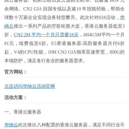
国云服务器、机柜出租以及云虚拟主机等。以极速 BGP 冗
余网络、CN2 GIA 回国专线以及逾10 年技能经验，帮助全
球数十万家企业实现业务转型攀升。此次针对618活动，
华
纳云
推出一系列产品的空前钜惠大促，香港云服务器低至3
折，
CN2 2M 平均一个月只需要18元
，4H4G5M平均一个月
81元，续费低至6折。E5香港服务器/高防服务器月付6折
起，V4的CPU性能，10M CN2 GIA独享高速带宽，800G的
本地防护，满足各行各业的服务器需求。
官方网站：
点击访问华纳云活动官网
活动方案：
一、香港云服务器
华纳云
此次推出八种配置的香港云服务器，满足不同行业不