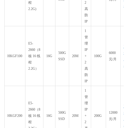
程
2
买
2.2G)
高
防
IP
1
管
E5-
理
直
2660（8
IP
500G
6000
达
HKGF100
核16线
16G
20M
+
100G
SSD
元/月
购
程
2
买
2.2G）
高
防
IP
1
管
E5-
理
直
2660（8
IP
500G
12000
达
HKGF200
核16线
16G
20M
+
200G
SSD
元/月
购
程
2
买