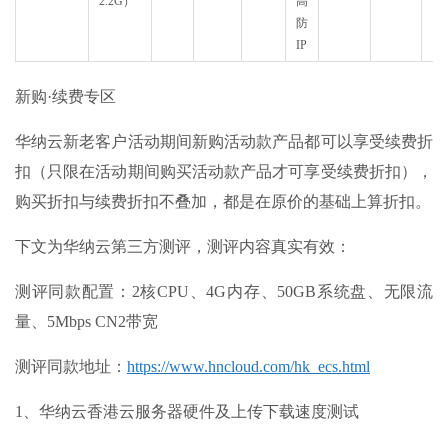
2.2G）
高
防
IP
新购·续费专区
华纳云新老客户活动期间新购活动款产品都可以享受续费折
扣（只限在活动期间购买活动款产品才可享受续费折扣），
购买折扣与续费折扣不叠加，都是在原价的基础上算折扣。
下文为华纳云第三方测评，测评内容真实有效：
测评同款配置：2核CPU、4G内存、50GB系统盘、无限流
量、5Mbps CN2带宽
测评同款地址：
https://www.hncloud.com/hk_ecs.html
1、华纳云香港云服务器硬件及上传下载速度测试