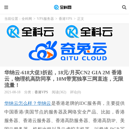
当前位置：
全科网
>
VPS服务器
>
香港VPS
>
正文
华纳云-618大促3折起，18元/月买CN2 GIA 2M 香港
云，物理机高防同享，10M带宽独享三网直连，无限
流量！
2021-08-18
分类：
香港VPS
阅读(362)
评论(0)
华纳云怎么样？
华纳云
是香港老牌的IDC服务商，主要提供
中国香港/美国节点的服务器及网络安全产品、比如，香港
服务器、香港云服务器、香港高防服务器、香港高防IP、美