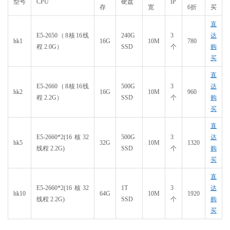
型号
CPU
硬盘
IP
存
宽
6折
买
直
E5-2650（8核16线
240G
3
达
hk1
16G
10M
780
程 2.0G）
SSD
个
购
买
直
E5-2660（8核16线
500G
3
达
hk2
16G
10M
960
程 2.2G）
SSD
个
购
买
直
E5-2660*2(16核32
500G
3
达
hk5
32G
10M
1320
线程 2.2G)
SSD
个
购
买
直
E5-2660*2(16核32
1T
3
达
hk10
64G
10M
1920
线程 2.2G)
SSD
个
购
买