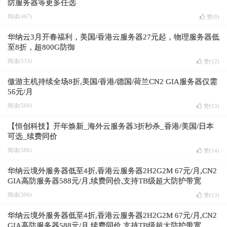
防服务器等更多任选
阅读(467)
赞(
8
)
华纳云3月开春福利，美国/香港云服务器27元起，物理服务器低
至8折，超800G防御
阅读(533)
赞(
12
)
傲游主机持续全场8折,美国/香港/德国/荷兰CN2 GIA服务器仅需
56元/月
阅读(569)
赞(
13
)
【恒创科技】开年焕新_海外云服务器3折秒杀_香港/美国/日本
可选_续费同价
阅读(586)
赞(
14
)
华纳云境外服务器低至4折,香港云服务器2H2G2M 67元/月,CN2
GIA高防服务器588元/月,续费同价,支持TB级超大防护带宽
阅读(306)
赞(
13
)
华纳云境外服务器低至4折,香港云服务器2H2G2M 67元/月,CN2
GIA高防服务器588元/月,续费同价,支持TB级超大防护带宽