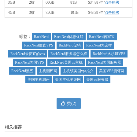
3GB
2核
60GB
8TB
$34.88 /年/
点击购买
4GB
3核
75GB
10TB
$43.39 /年/
点击购买
标签：
RackNerd
RackNerd优惠促销
RackNerd传家宝
RackNerd便宜VPS
RackNerd促销
RackNerd怎么样
RackNerd最便宜的vps
RackNerd服务器怎么样
RackNerd洛杉矶VPS
RackNerd美国VPS
RackNerd美国云主机
RackNerd美国服务器
RackNerd黑五
主机测评网
主机镇美国vps推介
美国VPS测评网
美国主机测评
美国主机测评网
美国云服务器
赞(
2
)
相关推荐