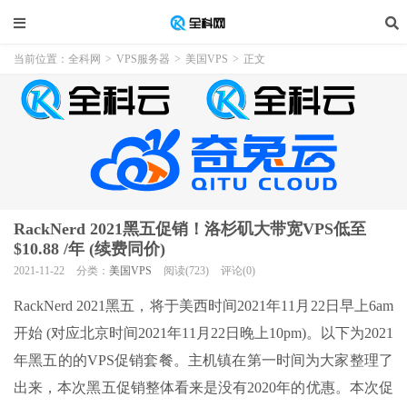
当前位置：
全科网
>
VPS服务器
>
美国VPS
>
正文
RackNerd 2021黑五促销！洛杉矶大带宽VPS低至
$10.88 /年 (续费同价)
2021-11-22
分类：
美国VPS
阅读(723)
评论(0)
RackNerd 2021黑五，将于美西时间2021年11月22日早上6am
开始 (对应北京时间2021年11月22日晚上10pm)。以下为2021
年黑五的的VPS促销套餐。主机镇在第一时间为大家整理了
出来，本次黑五促销整体看来是没有2020年的优惠。本次促