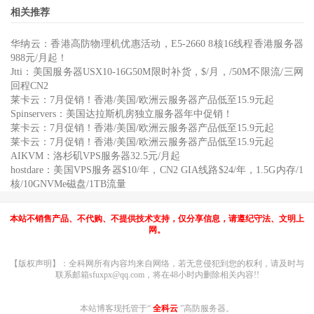
相关推荐
华纳云：香港高防物理机优惠活动，E5-2660 8核16线程香港服务器
988元/月起！
Jtti：美国服务器USX10-16G50M限时补货，$/月，/50M不限流/三网
回程CN2
莱卡云：7月促销！香港/美国/欧洲云服务器产品低至15.9元起
Spinservers：美国达拉斯机房独立服务器年中促销！
莱卡云：7月促销！香港/美国/欧洲云服务器产品低至15.9元起
莱卡云：7月促销！香港/美国/欧洲云服务器产品低至15.9元起
AIKVM：洛杉矶VPS服务器32.5元/月起
hostdare：美国VPS服务器$10/年，CN2 GIA线路$24/年，1.5G内存/1
核/10GNVMe磁盘/1TB流量
本站不销售产品、不代购、不提供技术支持，仅分享信息，请遵纪守法、文明上
网。
【版权声明】：全科网所有内容均来自网络，若无意侵犯到您的权利，请及时与
联系邮箱sfuxpx@qq.com，将在48小时内删除相关内容!!
本站博客现托管于“
全科云
”高防服务器。