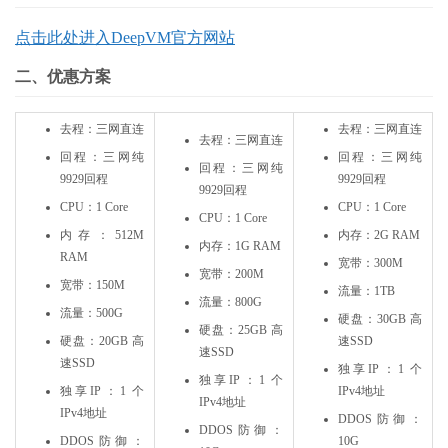
点击此处进入DeepVM官方网站
二、优惠方案
去程：三网直连
去程：三网直连
去程：三网直连
回程：三网纯
回程：三网纯
回程：三网纯
9929回程
9929回程
9929回程
CPU：1 Core
CPU：1 Core
CPU：1 Core
内存：512M
内存：2G RAM
内存：1G RAM
RAM
宽带：300M
宽带：200M
宽带：150M
流量：1TB
流量：800G
流量：500G
硬盘：30GB 高
硬盘：25GB 高
硬盘：20GB 高
速SSD
速SSD
速SSD
独享IP：1 个
独享IP：1 个
独享IP：1 个
IPv4地址
IPv4地址
IPv4地址
DDOS防御：
DDOS防御：
DDOS防御：
10G