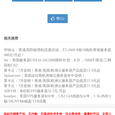
赞(
2
)
相关推荐
华纳云：香港高防物理机优惠活动，E5-2660 8核16线程香港服务器
988元/月起！
Jtti：美国服务器USX10-16G50M限时补货，$/月，/50M不限流/三网
回程CN2
莱卡云：7月促销！香港/美国/欧洲云服务器产品低至15.9元起
Spinservers：美国达拉斯机房独立服务器年中促销！
莱卡云：7月促销！香港/美国/欧洲云服务器产品低至15.9元起
莱卡云：7月促销！香港/美国/欧洲云服务器产品低至15.9元起
AIKVM：洛杉矶VPS服务器32.5元/月起
hostdare：美国VPS服务器$10/年，CN2 GIA线路$24/年，1.5G内存/1
核/10GNVMe磁盘/1TB流量
本站不销售产品、不代购、不提供技术支持，仅分享信息，请遵纪守法、文明上