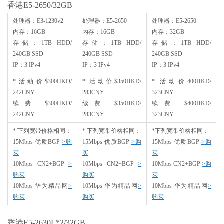
香港E5-2650/32GB
处理器：E3-1230v2
处理器：E5-2650
处理器：E5-2650
内存：16GB
内存：16GB
内存：32GB
存储：1TB HDD/
存储：1TB HDD/
存储：1TB HDD/
240GB SSD
240GB SSD
240GB SSD
IP：3 IPv4
IP：3 IPv4
IP：3 IPv4
*活动价$300HKD/
* 活动价$350HKD/
* 活动价400HKD/
242CNY
283CNY
323CNY
续费 $300HKD/
续费 $350HKD/
续费 $400HKD/
242CNY
283CNY
323CNY
* 下列宽带价格相同：
* 下列宽带价格相同：
*下列宽带价格相同：
15Mbps 优质BGP
>购
15Mbps 优质BGP
>购
15Mbps 优质BGP
>
购
买
买
买
10Mbps CN2+BGP
>
10Mbps CN2+BGP
>
10Mbps CN2+BGP
>
购
购买
购买
买
10Mbps 华为精品网
>
10Mbps 华为精品网
>
10Mbps 华为精品网
>
购买
购买
购买
香港E5-2630L*2/32GB