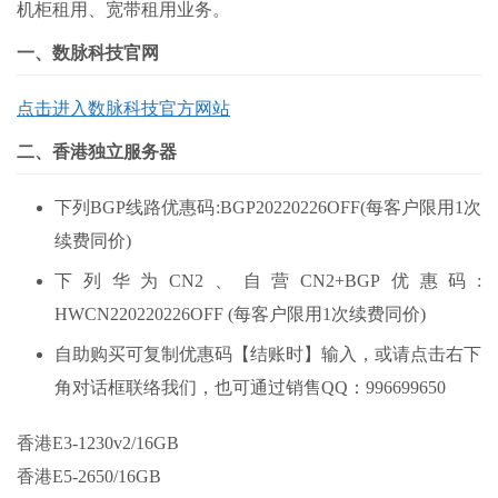
机柜租用、宽带租用业务。
一、数脉科技官网
点击进入数脉科技官方网站
二、香港独立服务器
下列BGP线路优惠码:BGP20220226OFF(每客户限用1次
续费同价)
下列华为CN2、自营CN2+BGP优惠码:
HWCN220220226OFF (每客户限用1次续费同价)
自助购买可复制优惠码【结账时】输入，或请点击右下
角对话框联络我们，也可通过销售QQ：996699650
香港E3-1230v2/16GB
香港E5-2650/16GB