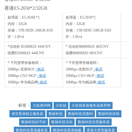
香港E5-2650*2/32GB
处理器：E5-2630L*2
处理器：E5-2650*2
内存：32GB
内存：32GB
存储：1TB HDD/ 240GB SSD
存储：1TB HDD/ 240GB SSD
IP：3 IPv4
IP：3 IPv4
*活动价 $550HKD/ 444CNY
* 活动价$600HKD/ 485CNY
续费$550HKD/ 444CNY
续费$600HKD/ 485CNY
* 下列宽带价格相同：
* 下列宽带价格相同：
20Mbps 优质BGP
>
购买
20Mbps 优质BGP
>
购买
10Mbps CN2+BGP
>
购买
10Mbps CN2+BGP
>
购买
10Mbps 华为精品网
>
购买
10Mbps 华为精品网
>
购买
标签：
主机测评网
主机镇
主机镇香港服务器推荐网
便宜香港独立服务器
数脉科技
数脉科技优惠码
数脉科技促销
数脉科技好不好
数脉科技活动
数脉科技自营服务器
数脉科技香港服务器
数脉科技香港独服
香港大带宽服务器