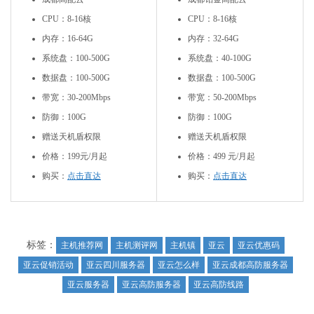
CPU：8-16核
CPU：8-16核
内存：16-64G
内存：32-64G
系统盘：100-500G
系统盘：40-100G
数据盘：100-500G
数据盘：100-500G
带宽：30-200Mbps
带宽：50-200Mbps
防御：100G
防御：100G
赠送天机盾权限
赠送天机盾权限
价格：199元/月起
价格：
499
元/月起
购买：
点击直达
购买：
点击直达
标签：
主机推荐网
主机测评网
主机镇
亚云
亚云优惠码
亚云促销活动
亚云四川服务器
亚云怎么样
亚云成都高防服务器
亚云服务器
亚云高防服务器
亚云高防线路