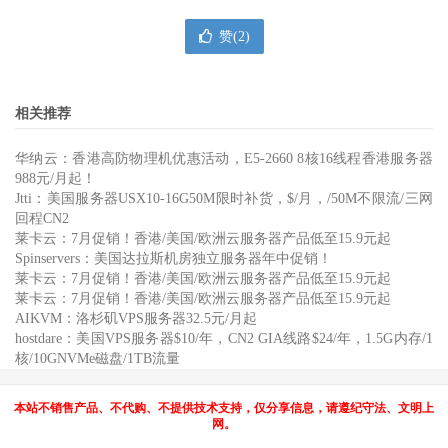
赞(
2
)
相关推荐
华纳云：香港高防物理机优惠活动，E5-2660 8核16线程香港服务器
988元/月起！
Jtti：美国服务器USX10-16G50M限时补货，$/月，/50M不限流/三网
回程CN2
莱卡云：7月促销！香港/美国/欧洲云服务器产品低至15.9元起
Spinservers：美国达拉斯机房独立服务器年中促销！
莱卡云：7月促销！香港/美国/欧洲云服务器产品低至15.9元起
莱卡云：7月促销！香港/美国/欧洲云服务器产品低至15.9元起
AIKVM：洛杉矶VPS服务器32.5元/月起
hostdare：美国VPS服务器$10/年，CN2 GIA线路$24/年，1.5G内存/1
核/10GNVMe磁盘/1TB流量
本站不销售产品、不代购、不提供技术支持，仅分享信息，请遵纪守法、文明上
网。