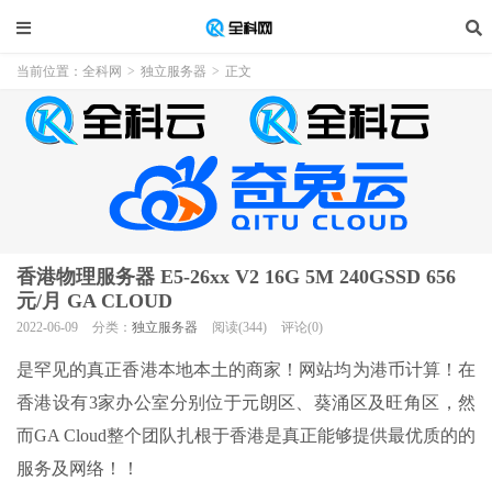
当前位置：
全科网
>
独立服务器
>
正文
香港物理服务器 E5-26xx V2 16G 5M 240GSSD 656
元/月 GA CLOUD
2022-06-09
分类：
独立服务器
阅读(344)
评论(0)
是罕见的真正香港本地本土的商家！网站均为港币计算！在
香港设有3家办公室分别位于元朗区、葵涌区及旺角区，然
而GA Cloud整个团队扎根于香港是真正能够提供最优质的的
服务及网络！！