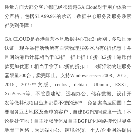
质量方面大部分客户都已经很清楚GA Cloud对于用户体验十
分严格，包括SLA99.9%的承诺，数据中心服务及服务质素
都受到保障！
GA CLOUD是香港自营本地数据中心Tier3+级别，多项国际
认证！现在举行活动所有自营物理服务器均有8折优惠！并
且网站港币计算相当于8.2折！折上折！8折+8.2折！港币付
款更加优惠！相当于拿了6.2折的折扣！！8折活动物理服务
器限量200台，卖完即止。支持Windows server 2008、2012、
2016、2019中文版、centos、debian、Ubuntu、ESXi、
XenServer等。不管是建站、远程办公、储存数据、设计开
发等做其他项目业务都是不错的选择，免备案高速回国！主
要服务亚太地区及全球的客户，自建BGP访问速度一流！不
论身处何地！自主物权硬体及自主BGP优化网络接驳世界各
地骨干网络，为远端办公、跨境外贸、个人/企业网站提供