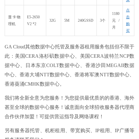
买
点
1180
显卡物
E5-2650
击
32G​
5M
240GSSD​
3个​
元/
理机
V2 *2
购
月
买
GA Cloud其他数据中心托管及服务器租用服务包括但不限于
此：美国CERA洛杉矶数据中心、美国CERA波特兰NCP数
据中心、日本东京COLT数据中心、香港沙田MEGAII数据
中心、香港大埔NTT数据中心、香港将军澳NTT数据中心、
香港葵涌CMHK数据中心。
我们将全新全意为您服务！为您提供最优质的的香港、海外
甚至全球的数据中心服务！诚意面向全球招收服务器代理商
合作伙伴加盟！可提供营运指导及网络课程！
另有服务器托管、机柜租用、带宽购买、IP租用、IP广播等