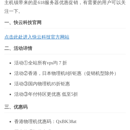
主机镇带来的是618服务器优惠促销，有需要的用户可以关
注一下。
一、快云科技官网
点击此处进入快云科技官方网站
二、活动详情
活动①全站所有vps均 7 折
活动②香港，日本物理机8折钜惠（促销机型除外）
活动③国内物理机85折钜惠
活动③年付特区更优惠 低至5折
三、优惠码
香港物理机优惠码：QxBK38at