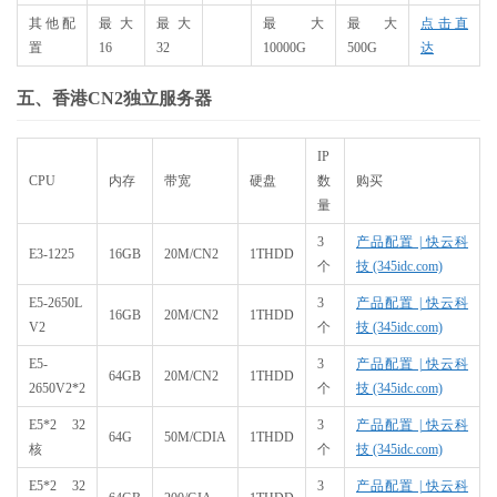
其他配
最大
最大
最大
最大
点击直
置
16
32
10000G
500G
达
五、香港CN2独立服务器
IP
CPU
内存
带宽
硬盘
数
购买
量
3
产品配置 | 快云科
E3-1225
16GB
20M/CN2
1THDD
个
技 (345idc.com)
E5-2650L
3
产品配置 | 快云科
16GB
20M/CN2
1THDD
V2
个
技 (345idc.com)
E5-
3
产品配置 | 快云科
64GB
20M/CN2
1THDD
2650V2*2
个
技 (345idc.com)
E5*2 32
3
产品配置 | 快云科
64G
50M/CDIA
1THDD
核
个
技 (345idc.com)
E5*2 32
3
产品配置 | 快云科