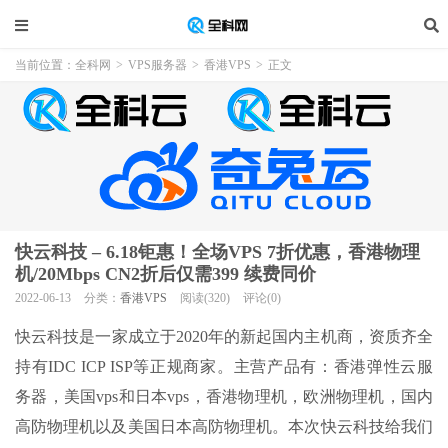
当前位置：
全科网
>
VPS服务器
>
香港VPS
>
正文
快云科技 – 6.18钜惠！全场VPS 7折优惠，香港物理
机/20Mbps CN2折后仅需399 续费同价
2022-06-13
分类：
香港VPS
阅读(320)
评论(0)
快云科技是一家成立于2020年的新起国内主机商，资质齐全
持有IDC ICP ISP等正规商家。主营产品有：香港弹性云服
务器，美国vps和日本vps，香港物理机，欧洲物理机，国内
高防物理机以及美国日本高防物理机。本次快云科技给我们