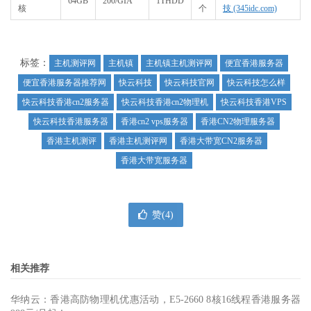
64GB
200/GIA
1THDD
核
个
技 (345idc.com)
标签：
主机测评网
主机镇
主机镇主机测评网
便宜香港服务器
便宜香港服务器推荐网
快云科技
快云科技官网
快云科技怎么样
快云科技香港cn2服务器
快云科技香港cn2物理机
快云科技香港VPS
快云科技香港服务器
香港cn2 vps服务器
香港CN2物理服务器
香港主机测评
香港主机测评网
香港大带宽CN2服务器
香港大带宽服务器
赞(
4
)
相关推荐
华纳云：香港高防物理机优惠活动，E5-2660 8核16线程香港服务器