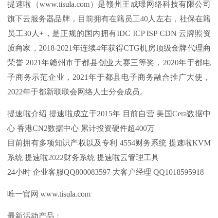
提速啦（www.tisula.com）是赣州王成璟网络科技有限公司
旗下云服务器品牌，目前拥有在籍员工40人左右，社保在籍
员工30人+，是正规的国内拥有IDC ICP ISP CDN 云牌照资
质商家，2018-2021年连续4年获得CTG机房顶级金牌代理商
荣誉 2021年赣州市于都县创业大赛三等奖，2020年于都电
子商务示范企业，2021年于都县电子商务融合推广大使，
2022年于都新联联会网络人士分会成员。
提速啦介绍 提速啦成立于2015年 目前自营 美国Cera数据中
心 香港CN2数据中心 累计投资硬件超400万
目前拥有多项知识产权以及专利
4554财务系统
提速啦KVM
系统
提速啦2022财务系统
提速啦云管理工具
24小时 企业客服QQ800083597 大客户经理 QQ1018595918
唯一官网 www.tisula.com
最新活动产品：