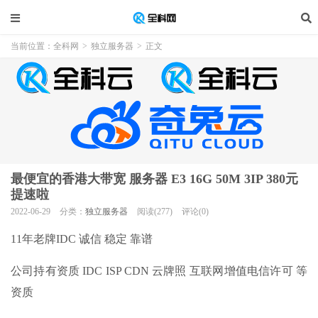
当前位置：
全科网
>
独立服务器
>
正文
最便宜的香港大带宽 服务器 E3 16G 50M 3IP 380元
提速啦
2022-06-29
分类：
独立服务器
阅读(277)
评论(0)
11年老牌IDC 诚信 稳定 靠谱
公司持有资质 IDC ISP CDN 云牌照 互联网增值电信许可 等
资质