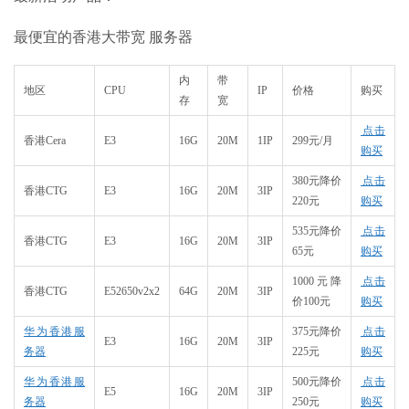
最便宜的香港大带宽 服务器
内
带
地区
CPU
IP
价格
购买
存
宽
点击
香港Cera
E3
16G
20M
1IP
299元/月
购买
380元降价
点击
香港CTG
E3
16G
20M
3IP
220元
购买
535元降价
点击
香港CTG
E3
16G
20M
3IP
65元
购买
1000元降
点击
香港CTG
E52650v2x2
64G
20M
3IP
价100元
购买
华为香港服
375元降价
点击
E3
16G
20M
3IP
务器
225元
购买
华为香港服
500元降价
点击
E5
16G
20M
3IP
务器
250元
购买