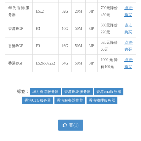
华为香港服
700元降价
点击
E5x2
32G
20M
3IP
务器
450元
购买
380元降价
点击
香港BGP
E3
16G
50M
3IP
220元
购买
535元降价
点击
香港BGP
E3
16G
50M
3IP
65元
购买
1000元降
点击
香港BGP
E52650v2x2
64G
50M
3IP
价100元
购买
标签：
华为香港服务器
香港BGP服务器
香港cera服务器
香港CTG服务器
香港服务器推荐
香港物理服务器
赞(
1
)