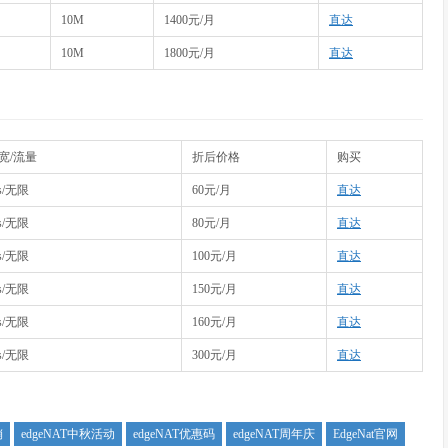
10M
1400元/月
直达
10M
1800元/月
直达
带宽/流量
折后价格
购买
ps/无限
60元/月
直达
ps/无限
80元/月
直达
ps/无限
100元/月
直达
ps/无限
150元/月
直达
ps/无限
160元/月
直达
ps/无限
300元/月
直达
销
edgeNAT中秋活动
edgeNAT优惠码
edgeNAT周年庆
EdgeNat官网