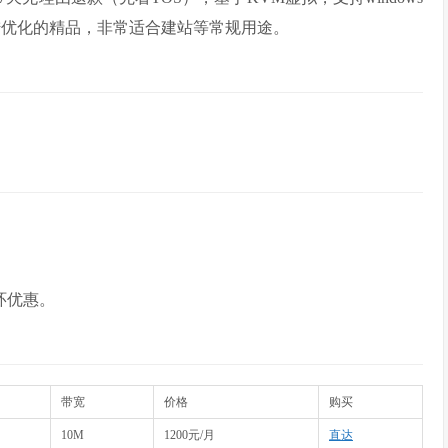
大陆优化的精品，非常适合建站等常规用途。
环优惠。
带宽
价格
购买
10M
1200元/月
直达