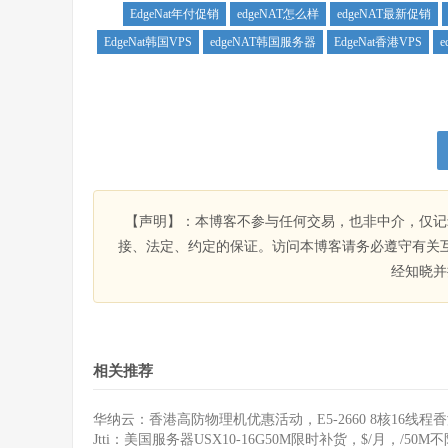
EdgeNat年付促销
edgeNAT怎么样
edgeNAT最新促销
EdgeNat韩国VPS
edgeNAT韩国服务器
EdgeNat香港VPS
【声明】：本博客不参与任何交易，也非中介，仅记
接、法定、约定的保证。访问本博客请务必遵守有关
经知晓并
相关推荐
华纳云：香港高防物理机优惠活动，E5-2660 8核16线程香
Jtti：美国服务器USX10-16G50M限时补货，$/月，/50M