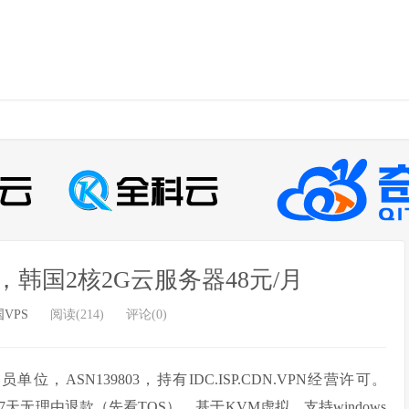
销，韩国2核2G云服务器48元/月
VPS
阅读(214)
评论(0)
单位，ASN139803，持有IDC.ISP.CDN.VPN经营许可。
提供7天无理由退款（先看TOS），基于KVM虚拟，支持windows