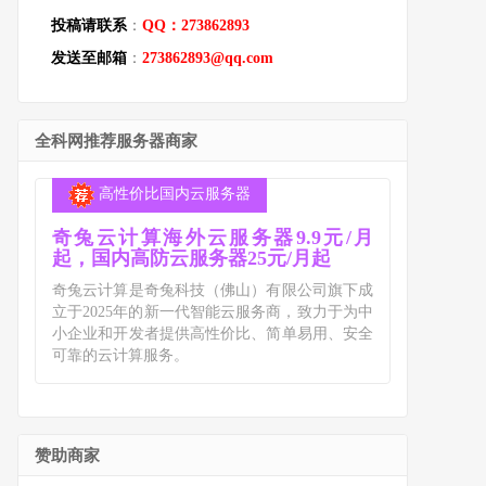
投稿请联系
：
QQ：273862893
发送至邮箱
：
273862893@qq.com
全科网推荐服务器商家
高性价比国内云服务器
奇兔云计算海外云服务器9.9元/月
起，国内高防云服务器25元/月起
奇兔云计算是奇兔科技（佛山）有限公司旗下成
立于2025年的新一代智能云服务商，致力于为中
小企业和开发者提供高性价比、简单易用、安全
可靠的云计算服务。
赞助商家