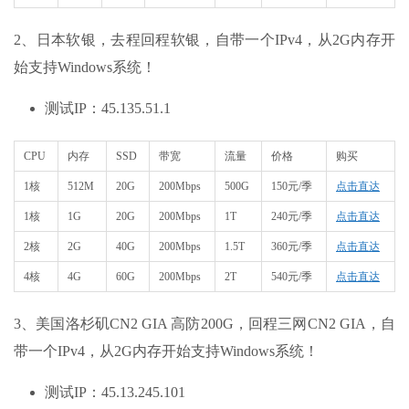
2、日本软银，去程回程软银，自带一个IPv4，从2G内存开
始支持Windows系统！
测试IP：45.135.51.1
CPU
内存
SSD
带宽
流量
价格
购买
1核
512M
20G
200Mbps
500G
150元/季
点击直达
1核
1G
20G
200Mbps
1T
240元/季
点击直达
2核
2G
40G
200Mbps
1.5T
360元/季
点击直达
4核
4G
60G
200Mbps
2T
540元/季
点击直达
3、美国洛杉矶CN2 GIA 高防200G，回程三网CN2 GIA，自
带一个IPv4，从2G内存开始支持Windows系统！
测试IP：45.13.245.101