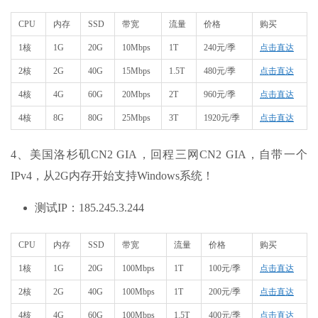
CPU
内存
SSD
带宽
流量
价格
购买
1核
1G
20G
10Mbps
1T
240元/季
点击直达
2核
2G
40G
15Mbps
1.5T
480元/季
点击直达
4核
4G
60G
20Mbps
2T
960元/季
点击直达
4核
8G
80G
25Mbps
3T
1920元/季
点击直达
4、美国洛杉矶CN2 GIA，回程三网CN2 GIA，自带一个
IPv4，从2G内存开始支持Windows系统！
测试IP：185.245.3.244
CPU
内存
SSD
带宽
流量
价格
购买
1核
1G
20G
100Mbps
1T
100元/季
点击直达
2核
2G
40G
100Mbps
1T
200元/季
点击直达
4核
4G
60G
100Mbps
1.5T
400元/季
点击直达